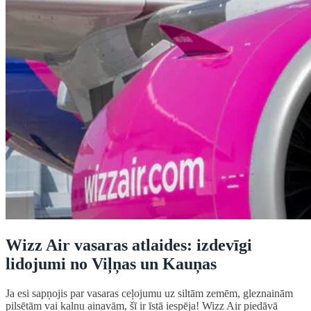
Wizz Air vasaras atlaides: izdevīgi
lidojumi no Viļņas un Kauņas
Ja esi sapņojis par vasaras ceļojumu uz siltām zemēm, gleznainām
pilsētām vai kalnu ainavām, šī ir īstā iespēja! Wizz Air piedāvā