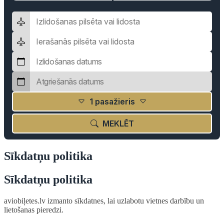
1 pasažieris
MEKLĒT
Sīkdatņu politika
Sīkdatņu politika
aviobiļetes.lv izmanto sīkdatnes, lai uzlabotu vietnes darbību un
lietošanas pieredzi.