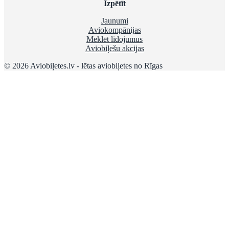
Izpētīt
Jaunumi
Aviokompānijas
Meklēt lidojumus
Aviobiļešu akcijas
© 2026 Aviobiļetes.lv - lētas aviobiļetes no Rīgas