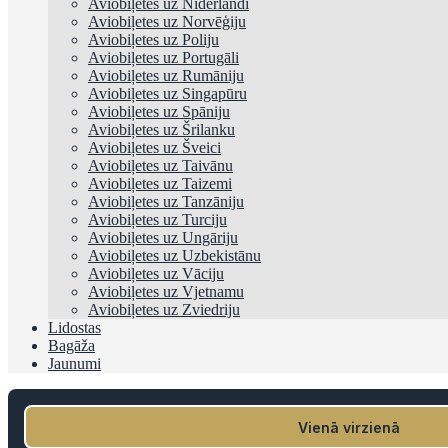
Aviobiļetes uz Nīderlandi
Aviobiļetes uz Norvēģiju
Aviobiļetes uz Poliju
Aviobiļetes uz Portugāli
Aviobiļetes uz Rumāniju
Aviobiļetes uz Singapūru
Aviobiļetes uz Spāniju
Aviobiļetes uz Šrilanku
Aviobiļetes uz Šveici
Aviobiļetes uz Taivānu
Aviobiļetes uz Taizemi
Aviobiļetes uz Tanzāniju
Aviobiļetes uz Turciju
Aviobiļetes uz Ungāriju
Aviobiļetes uz Uzbekistānu
Aviobiļetes uz Vāciju
Aviobiļetes uz Vjetnamu
Aviobiļetes uz Zviedriju
Lidostas
Bagāža
Jaunumi
Vienā virzienā