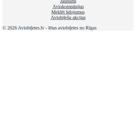
Jaunumi
Aviokompānijas
Meklēt lidojumus
Aviobiļešu akcijas
© 2026 Aviobiļetes.lv - lētas aviobiļetes no Rīgas