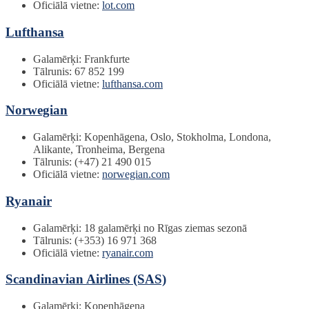
Oficiālā vietne:
lot.com
Lufthansa
Galamērķi: Frankfurte
Tālrunis: 67 852 199
Oficiālā vietne:
lufthansa.com
Norwegian
Galamērķi: Kopenhāgena, Oslo, Stokholma, Londona,
Alikante, Tronheima, Bergena
Tālrunis: (+47) 21 490 015
Oficiālā vietne:
norwegian.com
Ryanair
Galamērķi: 18 galamērķi no Rīgas ziemas sezonā
Tālrunis: (+353) 16 971 368
Oficiālā vietne:
ryanair.com
Scandinavian Airlines (SAS)
Galamērķi: Kopenhāgena