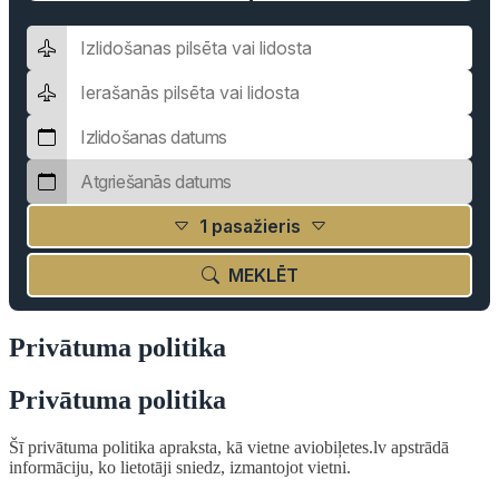
1 pasažieris
MEKLĒT
Privātuma politika
Privātuma politika
Šī privātuma politika apraksta, kā vietne aviobiļetes.lv apstrādā
informāciju, ko lietotāji sniedz, izmantojot vietni.