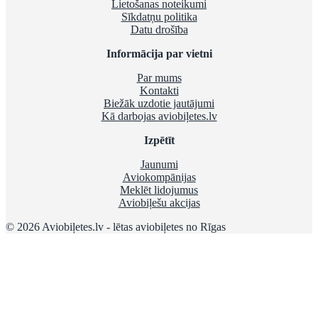
Lietošanas noteikumi
Sīkdatņu politika
Datu drošība
Informācija par vietni
Par mums
Kontakti
Biežāk uzdotie jautājumi
Kā darbojas aviobiļetes.lv
Izpētīt
Jaunumi
Aviokompānijas
Meklēt lidojumus
Aviobiļešu akcijas
© 2026 Aviobiļetes.lv - lētas aviobiļetes no Rīgas