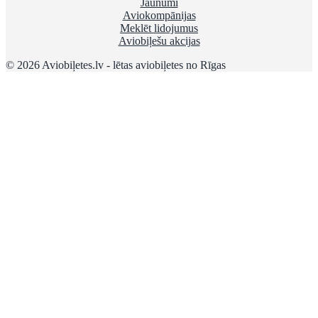
Jaunumi
Aviokompānijas
Meklēt lidojumus
Aviobiļešu akcijas
© 2026 Aviobiļetes.lv - lētas aviobiļetes no Rīgas