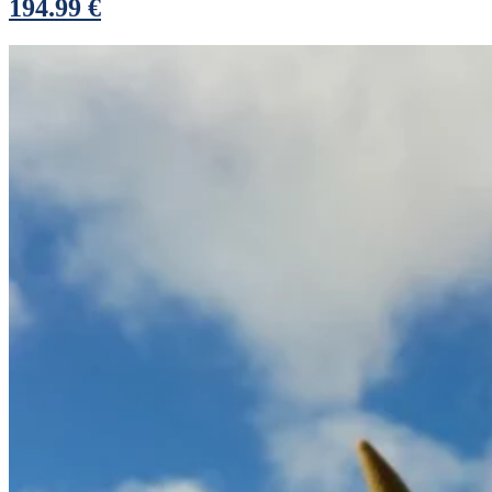
194.99 €