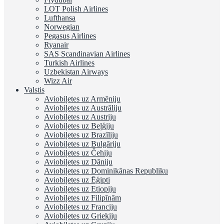
LOT Polish Airlines
Lufthansa
Norwegian
Pegasus Airlines
Ryanair
SAS Scandinavian Airlines
Turkish Airlines
Uzbekistan Airways
Wizz Air
Valstis
Aviobiļetes uz Armēniju
Aviobiļetes uz Austrāliju
Aviobiļetes uz Austriju
Aviobiļetes uz Beļģiju
Aviobiļetes uz Brazīliju
Aviobiļetes uz Bulgāriju
Aviobiļetes uz Čehiju
Aviobiļetes uz Dāniju
Aviobiļetes uz Dominikānas Republiku
Aviobiļetes uz Ēģipti
Aviobiļetes uz Etiopiju
Aviobiļetes uz Filipīnām
Aviobiļetes uz Franciju
Aviobiļetes uz Grieķiju