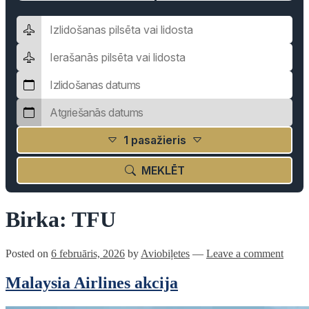
1 pasažieris
MEKLĒT
Birka:
TFU
Posted on
6 februāris, 2026
by
Aviobiļetes
—
Leave a comment
Malaysia Airlines akcija