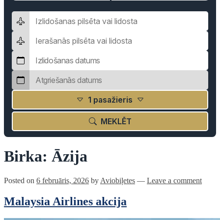
1 pasažieris
MEKLĒT
Birka:
Āzija
Posted on
6 februāris, 2026
by
Aviobiļetes
—
Leave a comment
Malaysia Airlines akcija