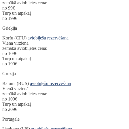
zemākā aviobiļetes cena:
no 99€
Turp un atpakaļ
no 199€
Grieķija
Korfu (CFU)
aviobiļešu rezervēšana
Vienā virzienā
zemākā aviobiļetes cena:
no 109€
Turp un atpakaļ
no 199€
Gruzija
Batumi (BUS)
aviobiļešu rezervēšana
Vienā virzienā
zemākā aviobiļetes cena:
no 109€
Turp un atpakaļ
no 209€
Portugāle
Lisabona (LIS)
aviobiļešu rezervēšana