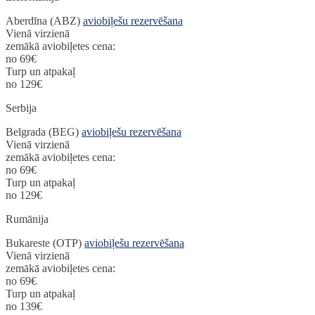
Aberdīna (ABZ)
aviobiļešu rezervēšana
Vienā virzienā
zemākā aviobiļetes cena:
no 69€
Turp un atpakaļ
no 129€
Serbija
Belgrada (BEG)
aviobiļešu rezervēšana
Vienā virzienā
zemākā aviobiļetes cena:
no 69€
Turp un atpakaļ
no 129€
Rumānija
Bukareste (OTP)
aviobiļešu rezervēšana
Vienā virzienā
zemākā aviobiļetes cena:
no 69€
Turp un atpakaļ
no 139€