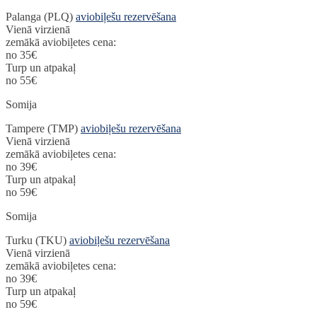
Palanga (PLQ)
aviobiļešu rezervēšana
Vienā virzienā
zemākā aviobiļetes cena:
no 35€
Turp un atpakaļ
no 55€
Somija
Tampere (TMP)
aviobiļešu rezervēšana
Vienā virzienā
zemākā aviobiļetes cena:
no 39€
Turp un atpakaļ
no 59€
Somija
Turku (TKU)
aviobiļešu rezervēšana
Vienā virzienā
zemākā aviobiļetes cena:
no 39€
Turp un atpakaļ
no 59€