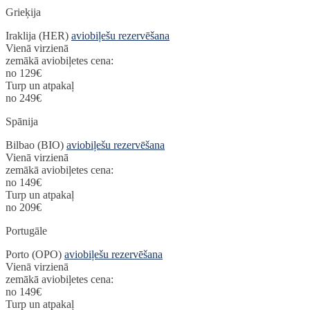
Grieķija
Iraklija (HER)
aviobiļešu rezervēšana
Vienā virzienā
zemākā aviobiļetes cena:
no 129€
Turp un atpakaļ
no 249€
Spānija
Bilbao (BIO)
aviobiļešu rezervēšana
Vienā virzienā
zemākā aviobiļetes cena:
no 149€
Turp un atpakaļ
no 209€
Portugāle
Porto (OPO)
aviobiļešu rezervēšana
Vienā virzienā
zemākā aviobiļetes cena:
no 149€
Turp un atpakaļ