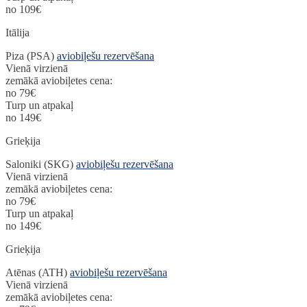
no 109€
Itālija
Piza (PSA)
aviobiļešu rezervēšana
Vienā virzienā
zemākā aviobiļetes cena:
no 79€
Turp un atpakaļ
no 149€
Grieķija
Saloniki (SKG)
aviobiļešu rezervēšana
Vienā virzienā
zemākā aviobiļetes cena:
no 79€
Turp un atpakaļ
no 149€
Grieķija
Atēnas (ATH)
aviobiļešu rezervēšana
Vienā virzienā
zemākā aviobiļetes cena: