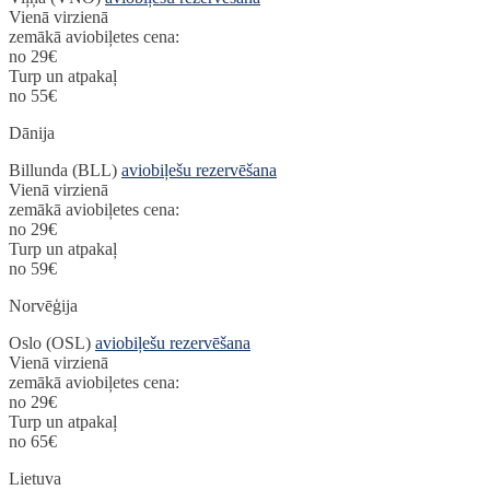
Vienā virzienā
zemākā aviobiļetes cena:
no 29€
Turp un atpakaļ
no 55€
Dānija
Billunda (BLL)
aviobiļešu rezervēšana
Vienā virzienā
zemākā aviobiļetes cena:
no 29€
Turp un atpakaļ
no 59€
Norvēģija
Oslo (OSL)
aviobiļešu rezervēšana
Vienā virzienā
zemākā aviobiļetes cena:
no 29€
Turp un atpakaļ
no 65€
Lietuva