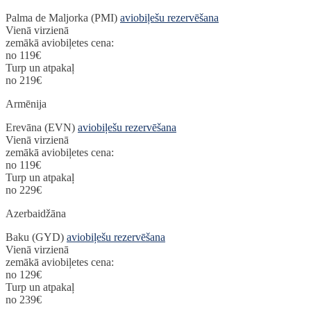
Palma de Maljorka (PMI)
aviobiļešu rezervēšana
Vienā virzienā
zemākā aviobiļetes cena:
no 119€
Turp un atpakaļ
no 219€
Armēnija
Erevāna (EVN)
aviobiļešu rezervēšana
Vienā virzienā
zemākā aviobiļetes cena:
no 119€
Turp un atpakaļ
no 229€
Azerbaidžāna
Baku (GYD)
aviobiļešu rezervēšana
Vienā virzienā
zemākā aviobiļetes cena:
no 129€
Turp un atpakaļ
no 239€