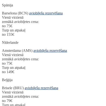
Spānija
Barselona (BCN)
aviobiļešu rezervēšana
Vienā virzienā
zemākā aviobiļetes cena:
no 75€
Turp un atpakaļ
no 155€
Nīderlande
Amsterdama (AMS)
aviobiļešu rezervēšana
Vienā virzienā
zemākā aviobiļetes cena:
no 75€
Turp un atpakaļ
no 149€
Beļģija
Brisele (BRU)
aviobiļešu rezervēšana
Vienā virzienā
zemākā aviobiļetes cena:
no 79€
Turp un atpakaļ