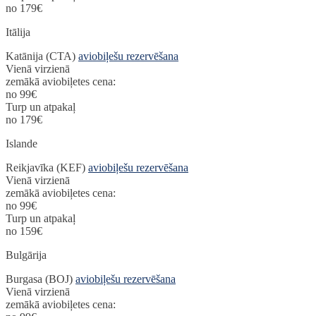
no 179€
Itālija
Katānija (CTA)
aviobiļešu rezervēšana
Vienā virzienā
zemākā aviobiļetes cena:
no 99€
Turp un atpakaļ
no 179€
Islande
Reikjavīka (KEF)
aviobiļešu rezervēšana
Vienā virzienā
zemākā aviobiļetes cena:
no 99€
Turp un atpakaļ
no 159€
Bulgārija
Burgasa (BOJ)
aviobiļešu rezervēšana
Vienā virzienā
zemākā aviobiļetes cena: