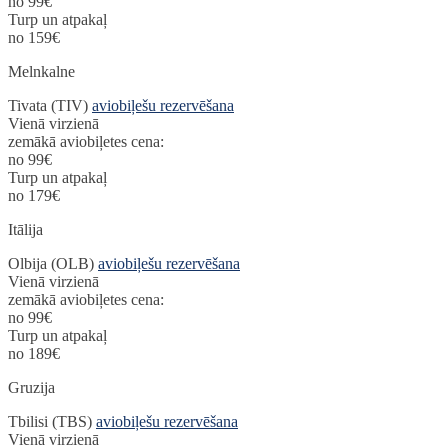
no 99€
Turp un atpakaļ
no 159€
Melnkalne
Tivata (TIV)
aviobiļešu rezervēšana
Vienā virzienā
zemākā aviobiļetes cena:
no 99€
Turp un atpakaļ
no 179€
Itālija
Olbija (OLB)
aviobiļešu rezervēšana
Vienā virzienā
zemākā aviobiļetes cena:
no 99€
Turp un atpakaļ
no 189€
Gruzija
Tbilisi (TBS)
aviobiļešu rezervēšana
Vienā virzienā