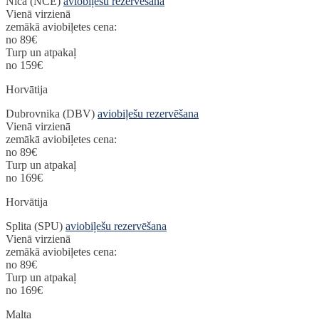
Nica (NCE)
aviobiļešu rezervēšana
Vienā virzienā
zemākā aviobiļetes cena:
no 89€
Turp un atpakaļ
no 159€
Horvātija
Dubrovnika (DBV)
aviobiļešu rezervēšana
Vienā virzienā
zemākā aviobiļetes cena:
no 89€
Turp un atpakaļ
no 169€
Horvātija
Splita (SPU)
aviobiļešu rezervēšana
Vienā virzienā
zemākā aviobiļetes cena:
no 89€
Turp un atpakaļ
no 169€
Malta