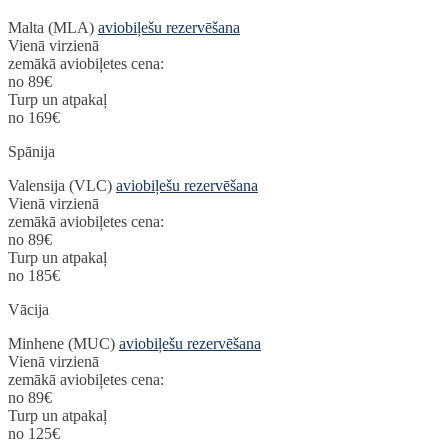
Malta (MLA)
aviobiļešu rezervēšana
Vienā virzienā
zemākā aviobiļetes cena:
no 89€
Turp un atpakaļ
no 169€
Spānija
Valensija (VLC)
aviobiļešu rezervēšana
Vienā virzienā
zemākā aviobiļetes cena:
no 89€
Turp un atpakaļ
no 185€
Vācija
Minhene (MUC)
aviobiļešu rezervēšana
Vienā virzienā
zemākā aviobiļetes cena:
no 89€
Turp un atpakaļ
no 125€