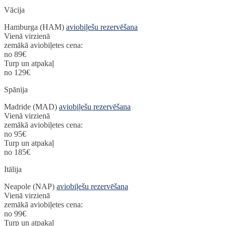
Vācija
Hamburga (HAM)
aviobiļešu rezervēšana
Vienā virzienā
zemākā aviobiļetes cena:
no 89€
Turp un atpakaļ
no 129€
Spānija
Madride (MAD)
aviobiļešu rezervēšana
Vienā virzienā
zemākā aviobiļetes cena:
no 95€
Turp un atpakaļ
no 185€
Itālija
Neapole (NAP)
aviobiļešu rezervēšana
Vienā virzienā
zemākā aviobiļetes cena:
no 99€
Turp un atpakaļ