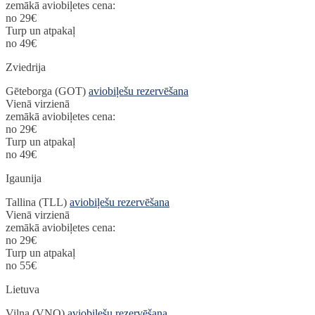
zemākā aviobiļetes cena:
no 29€
Turp un atpakaļ
no 49€
Zviedrija
Gēteborga (GOT)
aviobiļešu rezervēšana
Vienā virzienā
zemākā aviobiļetes cena:
no 29€
Turp un atpakaļ
no 49€
Igaunija
Tallina (TLL)
aviobiļešu rezervēšana
Vienā virzienā
zemākā aviobiļetes cena:
no 29€
Turp un atpakaļ
no 55€
Lietuva
Viļņa (VNO)
aviobiļešu rezervēšana