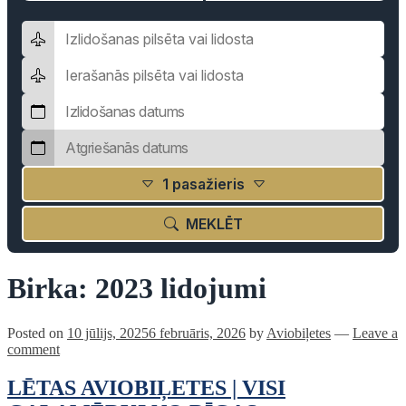
1 pasažieris
MEKLĒT
Birka:
2023 lidojumi
Posted on
10 jūlijs, 2025
6 februāris, 2026
by
Aviobiļetes
—
Leave a
comment
LĒTAS AVIOBIĻETES | VISI