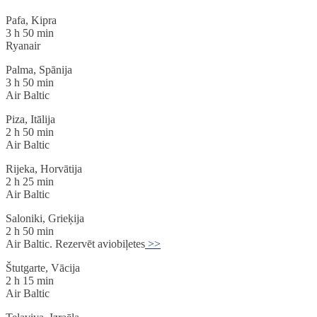
Pafa, Kipra
3 h 50 min
Ryanair
Palma, Spānija
3 h 50 min
Air Baltic
Piza, Itālija
2 h 50 min
Air Baltic
Rijeka, Horvātija
2 h 25 min
Air Baltic
Saloniki, Grieķija
2 h 50 min
Air Baltic. Rezervēt aviobiļetes
>>
Štutgarte, Vācija
2 h 15 min
Air Baltic