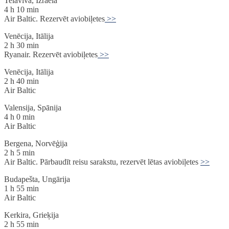
Telaviva, Izraēla
4 h 10 min
Air Baltic. Rezervēt aviobiļetes
>>
Venēcija, Itālija
2 h 30 min
Ryanair. Rezervēt aviobiļetes
>>
Venēcija, Itālija
2 h 40 min
Air Baltic
Valensija, Spānija
4 h 0 min
Air Baltic
Bergena, Norvēģija
2 h 5 min
Air Baltic. Pārbaudīt reisu sarakstu, rezervēt lētas aviobiļetes
>>
Budapešta, Ungārija
1 h 55 min
Air Baltic
Kerkira, Grieķija
2 h 55 min