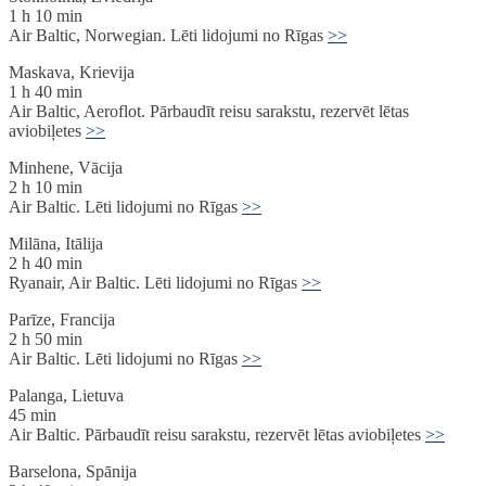
1 h 10 min
Air Baltic, Norwegian. Lēti lidojumi no Rīgas
>>
Maskava, Krievija
1 h 40 min
Air Baltic, Aeroflot. Pārbaudīt reisu sarakstu, rezervēt lētas
aviobiļetes
>>
Minhene, Vācija
2 h 10 min
Air Baltic. Lēti lidojumi no Rīgas
>>
Milāna, Itālija
2 h 40 min
Ryanair, Air Baltic. Lēti lidojumi no Rīgas
>>
Parīze, Francija
2 h 50 min
Air Baltic. Lēti lidojumi no Rīgas
>>
Palanga, Lietuva
45 min
Air Baltic. Pārbaudīt reisu sarakstu, rezervēt lētas aviobiļetes
>>
Barselona, Spānija