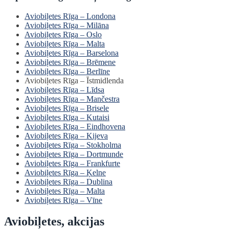
Aviobiļetes Rīga – Londona
Aviobiļetes Rīga – Milāna
Aviobiļetes Rīga – Oslo
Aviobiļetes Rīga – Malta
Aviobiļetes Rīga – Barselona
Aviobiļetes Rīga – Brēmene
Aviobiļetes Rīga – Berlīne
Aviobiļetes Rīga – Īstmidlenda
Aviobiļetes Rīga – Līdsa
Aviobiļetes Rīga – Mančestra
Aviobiļetes Rīga – Brisele
Aviobiļetes Rīga – Kutaisi
Aviobiļetes Rīga – Eindhovena
Aviobiļetes Rīga – Kijeva
Aviobiļetes Rīga – Stokholma
Aviobiļetes Rīga – Dortmunde
Aviobiļetes Rīga – Frankfurte
Aviobiļetes Rīga – Ķelne
Aviobiļetes Rīga – Dublina
Aviobiļetes Rīga – Malta
Aviobiļetes Rīga – Vīne
Aviobiļetes, akcijas