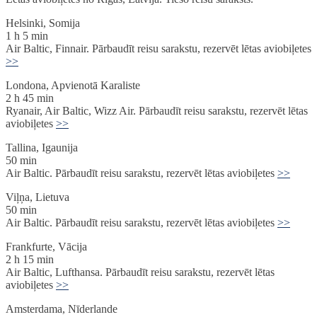
Helsinki, Somija
1 h 5 min
Air Baltic, Finnair. Pārbaudīt reisu sarakstu, rezervēt lētas aviobiļetes
>>
Londona, Apvienotā Karaliste
2 h 45 min
Ryanair, Air Baltic, Wizz Air. Pārbaudīt reisu sarakstu, rezervēt lētas
aviobiļetes
>>
Tallina, Igaunija
50 min
Air Baltic. Pārbaudīt reisu sarakstu, rezervēt lētas aviobiļetes
>>
Viļņa, Lietuva
50 min
Air Baltic. Pārbaudīt reisu sarakstu, rezervēt lētas aviobiļetes
>>
Frankfurte, Vācija
2 h 15 min
Air Baltic, Lufthansa. Pārbaudīt reisu sarakstu, rezervēt lētas
aviobiļetes
>>
Amsterdama, Nīderlande