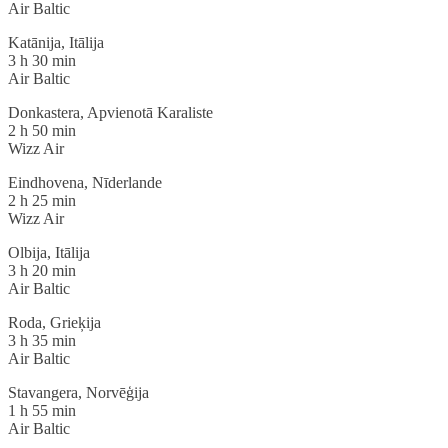
Air Baltic
Katānija, Itālija
3 h 30 min
Air Baltic
Donkastera, Apvienotā Karaliste
2 h 50 min
Wizz Air
Eindhovena, Nīderlande
2 h 25 min
Wizz Air
Olbija, Itālija
3 h 20 min
Air Baltic
Roda, Grieķija
3 h 35 min
Air Baltic
Stavangera, Norvēģija
1 h 55 min
Air Baltic