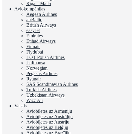
Rīga – Malta
Aviokompānijas
Aegean Airlines
airBaltic
British Airways
easyJet
Emirates
Etihad Airways
Finnair
Flydubai
LOT Polish Airlines
Lufthansa
Norwegian
Pegasus Airlines
Ryanair
SAS Scandinavian Airlines
Turkish Airlines
Uzbekistan Airways
Wizz Air
Valstis
Aviobiļetes uz Armēniju
Aviobiļetes uz Austrāliju
Aviobiļetes uz Austriju
Aviobiļetes uz Beļģiju
Aviobiļetes uz Brazīliju