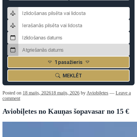
1 pasažieris
MEKLĒT
Posted on
18 maijs, 2026
18 maijs, 2026
by
Aviobiļetes
—
Leave a
comment
Aviobiļetes no Kauņas šopavasar no 15 €