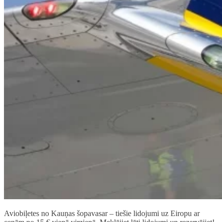
Aviobiļetes no Kauņas šopavasar – tiešie lidojumi uz Eiropu ar