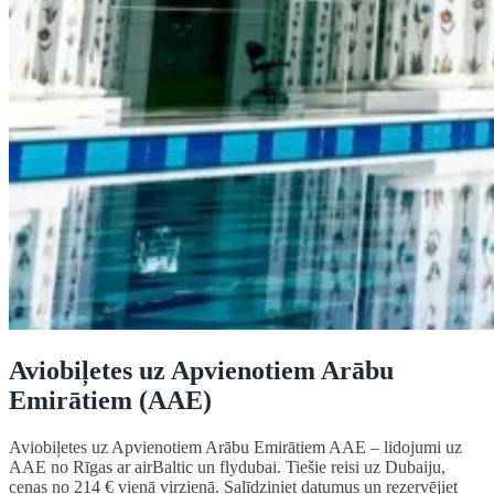
Aviobiļetes uz Apvienotiem Arābu
Emirātiem (AAE)
Aviobiļetes uz Apvienotiem Arābu Emirātiem AAE – lidojumi uz
AAE no Rīgas ar airBaltic un flydubai. Tiešie reisi uz Dubaiju,
cenas no 214 € vienā virzienā. Salīdziniet datumus un rezervējiet