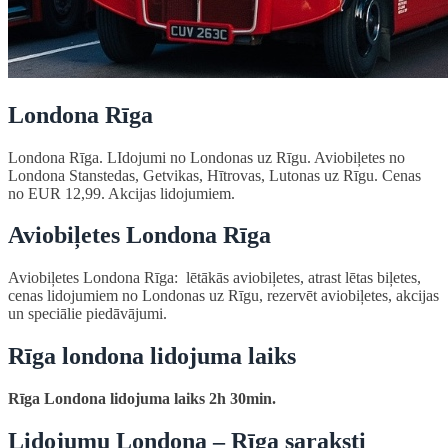
Londona Rīga
Londona Rīga. LIdojumi no Londonas uz Rīgu. Aviobiļetes no
Londona Stanstedas, Getvikas, Hītrovas, Lutonas uz Rīgu. Cenas
no EUR 12,99. Akcijas lidojumiem.
Aviobiļetes Londona Rīga
Aviobiļetes Londona Rīga: lētākās aviobiļetes, atrast lētas biļetes,
cenas lidojumiem no Londonas uz Rīgu, rezervēt aviobiļetes, akcijas
un speciālie piedāvājumi.
Rīga londona lidojuma laiks
Rīga Londona lidojuma laiks 2h 30min.
Lidojumu Londona – Rīga saraksti