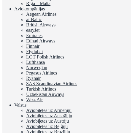
Rīga – Malta
Aviokompānijas
Aegean Airlines
airBaltic
British Airways
easyJet
Emirates
Etihad Airways
Finnair
Flydubai
LOT Polish Airlines
Lufthansa
Norwegian
Pegasus Airlines
Ryanair
SAS Scandinavian Airlines
Turkish Airlines
Uzbekistan Airways
Wizz Air
Valstis
Aviobiļetes uz Armēniju
Aviobiļetes uz Austrāliju
Aviobiļetes uz Austriju
Aviobiļetes uz Beļģiju
Aviobiļetes uz Brazīliju