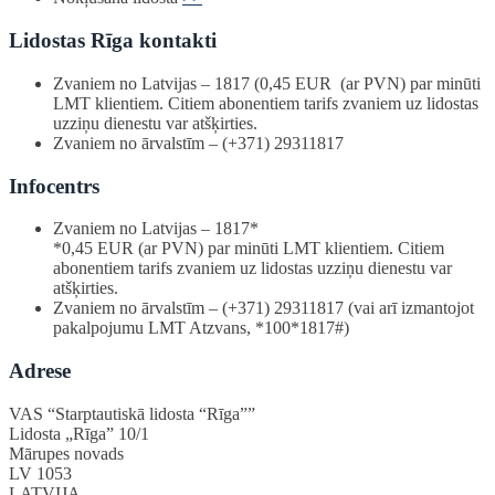
Lidostas Rīga kontakti
Zvaniem no Latvijas – 1817 (0,45 EUR (ar PVN) par minūti
LMT klientiem. Citiem abonentiem tarifs zvaniem uz lidostas
uzziņu dienestu var atšķirties.
Zvaniem no ārvalstīm – (+371) 29311817
Infocentrs
Zvaniem no Latvijas – 1817*
*0,45 EUR (ar PVN) par minūti LMT klientiem. Citiem
abonentiem tarifs zvaniem uz lidostas uzziņu dienestu var
atšķirties.
Zvaniem no ārvalstīm – (+371) 29311817 (vai arī izmantojot
pakalpojumu LMT Atzvans, *100*1817#)
Adrese
VAS “Starptautiskā lidosta “Rīga””
Lidosta „Rīga” 10/1
Mārupes novads
LV 1053
LATVIJA