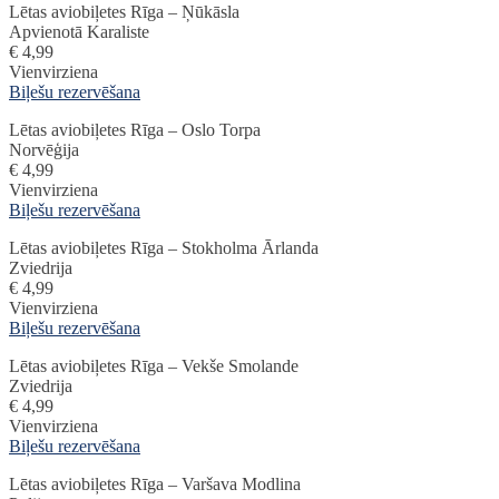
Lētas aviobiļetes Rīga – Ņūkāsla
Apvienotā Karaliste
€ 4,99
Vienvirziena
Biļešu rezervēšana
Lētas aviobiļetes Rīga – Oslo Torpa
Norvēģija
€ 4,99
Vienvirziena
Biļešu rezervēšana
Lētas aviobiļetes Rīga – Stokholma Ārlanda
Zviedrija
€ 4,99
Vienvirziena
Biļešu rezervēšana
Lētas aviobiļetes Rīga – Vekše Smolande
Zviedrija
€ 4,99
Vienvirziena
Biļešu rezervēšana
Lētas aviobiļetes Rīga – Varšava Modlina