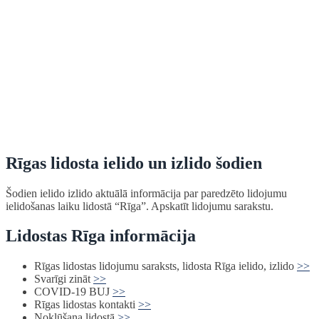
Rīgas lidosta ielido un izlido šodien
Šodien ielido izlido aktuālā informācija par paredzēto lidojumu
ielidošanas laiku lidostā “Rīga”. Apskatīt lidojumu sarakstu.
Lidostas Rīga informācija
Rīgas lidostas lidojumu saraksts, lidosta Rīga ielido, izlido
>>
Svarīgi zināt
>>
COVID-19 BUJ
>>
Rīgas lidostas kontakti
>>
Nokļūšana lidostā
>>