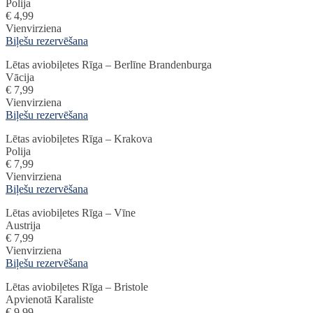
Polija
€ 4,99
Vienvirziena
Biļešu rezervēšana
Lētas aviobiļetes Rīga – Berlīne Brandenburga
Vācija
€ 7,99
Vienvirziena
Biļešu rezervēšana
Lētas aviobiļetes Rīga – Krakova
Polija
€ 7,99
Vienvirziena
Biļešu rezervēšana
Lētas aviobiļetes Rīga – Vīne
Austrija
€ 7,99
Vienvirziena
Biļešu rezervēšana
Lētas aviobiļetes Rīga – Bristole
Apvienotā Karaliste
€ 9,99