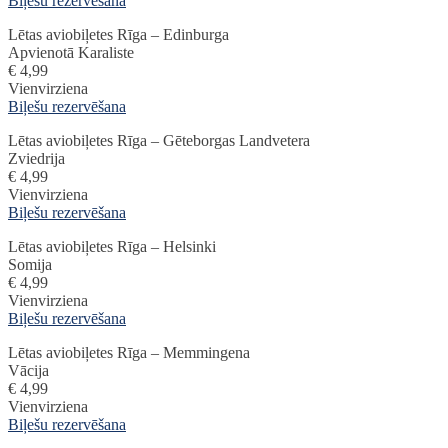
Biļešu rezervēšana
Lētas aviobiļetes Rīga – Edinburga
Apvienotā Karaliste
€ 4,99
Vienvirziena
Biļešu rezervēšana
Lētas aviobiļetes Rīga – Gēteborgas Landvetera
Zviedrija
€ 4,99
Vienvirziena
Biļešu rezervēšana
Lētas aviobiļetes Rīga – Helsinki
Somija
€ 4,99
Vienvirziena
Biļešu rezervēšana
Lētas aviobiļetes Rīga – Memmingena
Vācija
€ 4,99
Vienvirziena
Biļešu rezervēšana