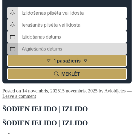
1 pasažieris
MEKLĒT
Posted on
14 novembris, 2025
15 novembris, 2025
by
Aviobiļetes
—
Leave a comment
ŠODIEN IELIDO | IZLIDO
ŠODIEN IELIDO | IZLIDO