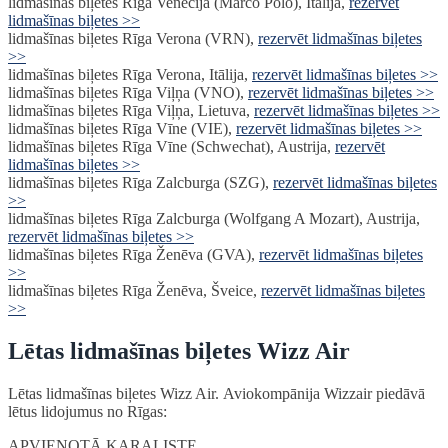
lidmašīnas biļetes Rīga Venēcija (Marco Polo), Itālija,
rezervēt
lidmašīnas biļetes >>
lidmašīnas biļetes Rīga Verona (VRN),
rezervēt lidmašīnas biļetes
>>
lidmašīnas biļetes Rīga Verona, Itālija,
rezervēt lidmašīnas biļetes >>
lidmašīnas biļetes Rīga Viļņa (VNO),
rezervēt lidmašīnas biļetes >>
lidmašīnas biļetes Rīga Viļņa, Lietuva,
rezervēt lidmašīnas biļetes >>
lidmašīnas biļetes Rīga Vīne (VIE),
rezervēt lidmašīnas biļetes >>
lidmašīnas biļetes Rīga Vīne (Schwechat), Austrija,
rezervēt
lidmašīnas biļetes >>
lidmašīnas biļetes Rīga Zalcburga (SZG),
rezervēt lidmašīnas biļetes
>>
lidmašīnas biļetes Rīga Zalcburga (Wolfgang A Mozart), Austrija,
rezervēt lidmašīnas biļetes >>
lidmašīnas biļetes Rīga Ženēva (GVA),
rezervēt lidmašīnas biļetes
>>
lidmašīnas biļetes Rīga Ženēva, Šveice,
rezervēt lidmašīnas biļetes
>>
Lētas lidmašīnas biļetes Wizz Air
Lētas lidmašīnas biļetes Wizz Air. Aviokompānija Wizzair piedāvā
lētus lidojumus no Rīgas:
APVIENOTĀ KARALISTE