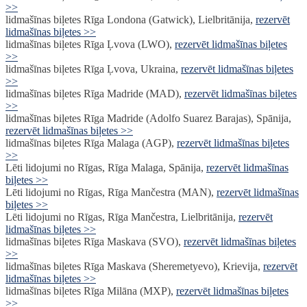
>>
lidmašīnas biļetes Rīga Londona (Gatwick), Lielbritānija,
rezervēt
lidmašīnas biļetes >>
lidmašīnas biļetes Rīga Ļvova (LWO),
rezervēt lidmašīnas biļetes
>>
lidmašīnas biļetes Rīga Ļvova, Ukraina,
rezervēt lidmašīnas biļetes
>>
lidmašīnas biļetes Rīga Madride (MAD),
rezervēt lidmašīnas biļetes
>>
lidmašīnas biļetes Rīga Madride (Adolfo Suarez Barajas), Spānija,
rezervēt lidmašīnas biļetes >>
lidmašīnas biļetes Rīga Malaga (AGP),
rezervēt lidmašīnas biļetes
>>
Lēti lidojumi no Rīgas, Rīga Malaga, Spānija,
rezervēt lidmašīnas
biļetes >>
Lēti lidojumi no Rīgas, Rīga Mančestra (MAN),
rezervēt lidmašīnas
biļetes >>
Lēti lidojumi no Rīgas, Rīga Mančestra, Lielbritānija,
rezervēt
lidmašīnas biļetes >>
lidmašīnas biļetes Rīga Maskava (SVO),
rezervēt lidmašīnas biļetes
>>
lidmašīnas biļetes Rīga Maskava (Sheremetyevo), Krievija,
rezervēt
lidmašīnas biļetes >>
lidmašīnas biļetes Rīga Milāna (MXP),
rezervēt lidmašīnas biļetes
>>