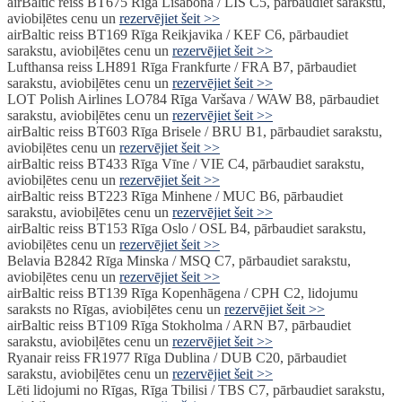
airBaltic reiss BT675 Rīga Lisabona / LIS C5, pārbaudiet sarakstu,
aviobiļētes cenu un
rezervējiet šeit >>
airBaltic reiss BT169 Rīga Reikjavika / KEF C6, pārbaudiet
sarakstu, aviobiļētes cenu un
rezervējiet šeit >>
Lufthansa reiss LH891 Rīga Frankfurte / FRA B7, pārbaudiet
sarakstu, aviobiļētes cenu un
rezervējiet šeit >>
LOT Polish Airlines LO784 Rīga Varšava / WAW B8, pārbaudiet
sarakstu, aviobiļētes cenu un
rezervējiet šeit >>
airBaltic reiss BT603 Rīga Brisele / BRU B1, pārbaudiet sarakstu,
aviobiļētes cenu un
rezervējiet šeit >>
airBaltic reiss BT433 Rīga Vīne / VIE C4, pārbaudiet sarakstu,
aviobiļētes cenu un
rezervējiet šeit >>
airBaltic reiss BT223 Rīga Minhene / MUC B6, pārbaudiet
sarakstu, aviobiļētes cenu un
rezervējiet šeit >>
airBaltic reiss BT153 Rīga Oslo / OSL B4, pārbaudiet sarakstu,
aviobiļētes cenu un
rezervējiet šeit >>
Belavia B2842 Rīga Minska / MSQ C7, pārbaudiet sarakstu,
aviobiļētes cenu un
rezervējiet šeit >>
airBaltic reiss BT139 Rīga Kopenhāgena / CPH C2, lidojumu
saraksts no Rīgas, aviobiļētes cenu un
rezervējiet šeit >>
airBaltic reiss BT109 Rīga Stokholma / ARN B7, pārbaudiet
sarakstu, aviobiļētes cenu un
rezervējiet šeit >>
Ryanair reiss FR1977 Rīga Dublina / DUB C20, pārbaudiet
sarakstu, aviobiļētes cenu un
rezervējiet šeit >>
Lēti lidojumi no Rīgas, Rīga Tbilisi / TBS C7, pārbaudiet sarakstu,