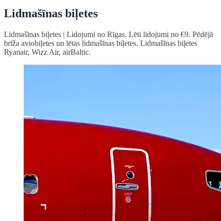
Lidmašīnas biļetes
Lidmašīnas biļetes | Lidojumi no Rīgas. Lēti lidojumi no €9. Pēdējā
brīža aviobiļetes un lētas lidmašīnas biļetes. Lidmašīnas biļetes
Ryanair, Wizz Air, airBaltic.