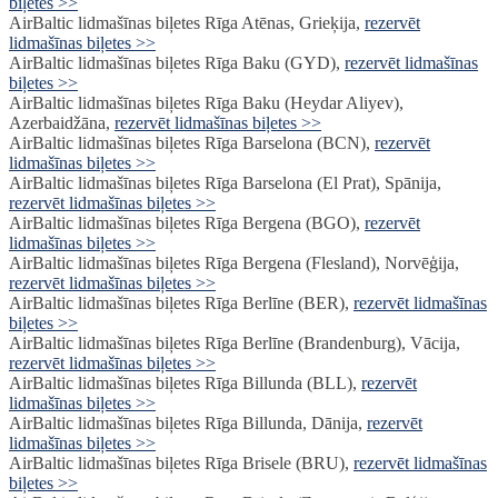
biļetes >>
AirBaltic lidmašīnas biļetes Rīga Atēnas, Grieķija,
rezervēt
lidmašīnas biļetes >>
AirBaltic lidmašīnas biļetes Rīga Baku (GYD),
rezervēt lidmašīnas
biļetes >>
AirBaltic lidmašīnas biļetes Rīga Baku (Heydar Aliyev),
Azerbaidžāna,
rezervēt lidmašīnas biļetes >>
AirBaltic lidmašīnas biļetes Rīga Barselona (BCN),
rezervēt
lidmašīnas biļetes >>
AirBaltic lidmašīnas biļetes Rīga Barselona (El Prat), Spānija,
rezervēt lidmašīnas biļetes >>
AirBaltic lidmašīnas biļetes Rīga Bergena (BGO),
rezervēt
lidmašīnas biļetes >>
AirBaltic lidmašīnas biļetes Rīga Bergena (Flesland), Norvēģija,
rezervēt lidmašīnas biļetes >>
AirBaltic lidmašīnas biļetes Rīga Berlīne (BER),
rezervēt lidmašīnas
biļetes >>
AirBaltic lidmašīnas biļetes Rīga Berlīne (Brandenburg), Vācija,
rezervēt lidmašīnas biļetes >>
AirBaltic lidmašīnas biļetes Rīga Billunda (BLL),
rezervēt
lidmašīnas biļetes >>
AirBaltic lidmašīnas biļetes Rīga Billunda, Dānija,
rezervēt
lidmašīnas biļetes >>
AirBaltic lidmašīnas biļetes Rīga Brisele (BRU),
rezervēt lidmašīnas
biļetes >>