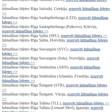
>>
lidmašīnas biļetes Rīga Saloniki, Grieķija,
rezervēt lidmašīnas biļetes
>>
lidmašīnas biļetes Rīga Sanktpēterburga (LED),
rezervēt lidmašīnas
biļetes >>
lidmašīnas biļetes Rīga Sanktpēterburga (Pulkovo), Krievija,
rezervēt lidmašīnas biļetes >>
lidmašīnas biļetes Rīga Splita (SPU),
rezervēt lidmašīnas biļetes >>
lidmašīnas biļetes Rīga Splita, Horvātija,
rezervēt lidmašīnas biļetes
>>
lidmašīnas biļetes Rīga Stavangere (SVG),
rezervēt lidmašīnas
biļetes >>
lidmašīnas biļetes Rīga Stavangere (Sola), Norvēģija,
rezervēt
lidmašīnas biļetes >>
lidmašīnas biļetes Rīga Stokholma (ARN),
rezervēt lidmašīnas
biļetes >>
lidmašīnas biļetes Rīga Stokholma (Arlanda), Zviedrija,
rezervēt
lidmašīnas biļetes >>
lidmašīnas biļetes Rīga Štutgarte (STR),
rezervēt lidmašīnas biļetes
>>
lidmašīnas biļetes Rīga Štutgarte, Vācija,
rezervēt lidmašīnas biļetes
>>
lidmašīnas biļetes Rīga Tallina (TLL),
rezervēt lidmašīnas biļetes >>
lidmašīnas biļetes Rīga Tallina (Lennart Meri), Igaunija,
rezervēt