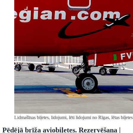
Lidmašīnas biļetes, lidojumi, lēti lidojumi no Rīgas, lētas biļetes
Pēdējā brīža aviobiļetes. Rezervēšana |