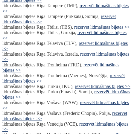
lidmašīnas biļetes >>
lidmašīnas biļetes Rīga Tampere (TMP),
rezervēt lidmašīnas biļetes
>>
lidmašīnas biļetes Rīga Tampere (Pirkkala), Somija,
rezervēt
lidmašīnas biļetes >>
lidmašīnas biļetes Rīga Tbilisi (TBS),
rezervēt lidmašīnas biļetes >>
lidmašīnas biļetes Rīga Tbilisi, Gruzija,
rezervēt lidmašīnas biļetes
>>
lidmašīnas biļetes Rīga Telaviva (TLV),
rezervēt lidmašīnas biļetes
>>
lidmašīnas biļetes Rīga Telaviva, Izraēla,
rezervēt lidmašīnas biļetes
>>
lidmašīnas biļetes Rīga Tronheima (TRD),
rezervēt lidmašīnas
biļetes >>
lidmašīnas biļetes Rīga Tronheima (Vaernes), Norvēģija,
rezervēt
lidmašīnas biļetes >>
lidmašīnas biļetes Rīga Turku (TKU),
rezervēt lidmašīnas biļetes >>
lidmašīnas biļetes Rīga Turku (Finavia), Somija,
rezervēt lidmašīnas
biļetes >>
lidmašīnas biļetes Rīga Varšava (WAW),
rezervēt lidmašīnas biļetes
>>
lidmašīnas biļetes Rīga Varšava (Frederic Chopin), Polija,
rezervēt
lidmašīnas biļetes >>
lidmašīnas biļetes Rīga Venēcija (VCE),
rezervēt lidmašīnas biļetes
>>