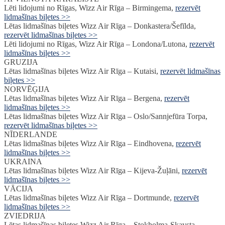
Lēti lidojumi no Rīgas, Wizz Air Rīga – Birmingema
,
rezervēt
lidmašīnas biļetes >>
Lētas lidmašīnas biļetes Wizz Air Rīga – Donkastera/Šefīlda
,
rezervēt lidmašīnas biļetes >>
Lēti lidojumi no Rīgas, Wizz Air Rīga – Londona/Lutona
,
rezervēt
lidmašīnas biļetes >>
GRUZIJA
Lētas lidmašīnas biļetes Wizz Air Rīga – Kutaisi
,
rezervēt lidmašīnas
biļetes >>
NORVĒĢIJA
Lētas lidmašīnas biļetes Wizz Air Rīga – Bergena
,
rezervēt
lidmašīnas biļetes >>
Lētas lidmašīnas biļetes Wizz Air Rīga – Oslo/Sannjefūra Torpa
,
rezervēt lidmašīnas biļetes >>
NĪDERLANDE
Lētas lidmašīnas biļetes Wizz Air Rīga – Eindhovena
,
rezervēt
lidmašīnas biļetes >>
UKRAINA
Lētas lidmašīnas biļetes Wizz Air Rīga – Kijeva-Žuļāni
,
rezervēt
lidmašīnas biļetes >>
VĀCIJA
Lētas lidmašīnas biļetes Wizz Air Rīga – Dortmunde
,
rezervēt
lidmašīnas biļetes >>
ZVIEDRIJA
Lētas lidmašīnas biļetes Wizz Air Rīga – Stokholma-Skavsta
,