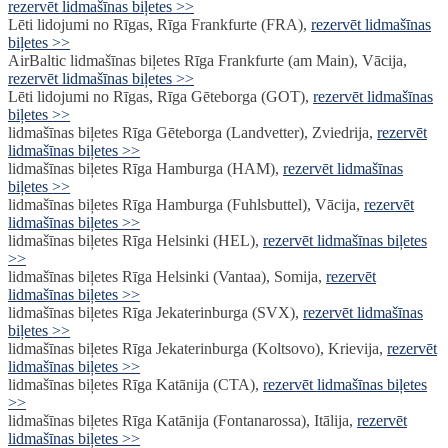
rezervēt lidmašīnas biļetes >>
Lēti lidojumi no Rīgas, Rīga Frankfurte (FRA),
rezervēt lidmašīnas
biļetes >>
AirBaltic lidmašīnas biļetes Rīga Frankfurte (am Main), Vācija,
rezervēt lidmašīnas biļetes >>
Lēti lidojumi no Rīgas, Rīga Gēteborga (GOT),
rezervēt lidmašīnas
biļetes >>
lidmašīnas biļetes Rīga Gēteborga (Landvetter), Zviedrija,
rezervēt
lidmašīnas biļetes >>
lidmašīnas biļetes Rīga Hamburga (HAM),
rezervēt lidmašīnas
biļetes >>
lidmašīnas biļetes Rīga Hamburga (Fuhlsbuttel), Vācija,
rezervēt
lidmašīnas biļetes >>
lidmašīnas biļetes Rīga Helsinki (HEL),
rezervēt lidmašīnas biļetes
>>
lidmašīnas biļetes Rīga Helsinki (Vantaa), Somija,
rezervēt
lidmašīnas biļetes >>
lidmašīnas biļetes Rīga Jekaterinburga (SVX),
rezervēt lidmašīnas
biļetes >>
lidmašīnas biļetes Rīga Jekaterinburga (Koltsovo), Krievija,
rezervēt
lidmašīnas biļetes >>
lidmašīnas biļetes Rīga Katānija (CTA),
rezervēt lidmašīnas biļetes
>>
lidmašīnas biļetes Rīga Katānija (Fontanarossa), Itālija,
rezervēt
lidmašīnas biļetes >>