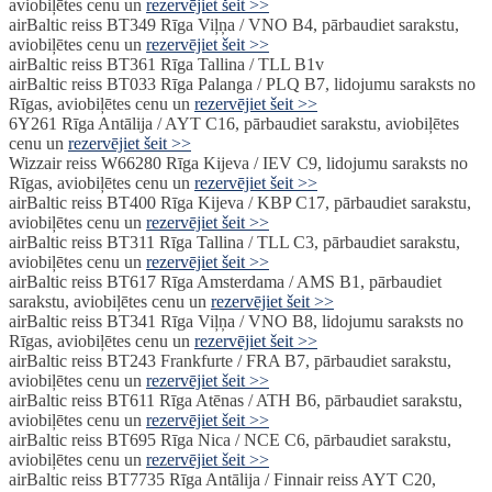
aviobiļētes cenu un
rezervējiet šeit >>
airBaltic reiss BT349 Rīga Viļņa / VNO B4, pārbaudiet sarakstu,
aviobiļētes cenu un
rezervējiet šeit >>
airBaltic reiss BT361 Rīga Tallina / TLL B1v
airBaltic reiss BT033 Rīga Palanga / PLQ B7, lidojumu saraksts no
Rīgas, aviobiļētes cenu un
rezervējiet šeit >>
6Y261 Rīga Antālija / AYT C16, pārbaudiet sarakstu, aviobiļētes
cenu un
rezervējiet šeit >>
Wizzair reiss W66280 Rīga Kijeva / IEV C9, lidojumu saraksts no
Rīgas, aviobiļētes cenu un
rezervējiet šeit >>
airBaltic reiss BT400 Rīga Kijeva / KBP C17, pārbaudiet sarakstu,
aviobiļētes cenu un
rezervējiet šeit >>
airBaltic reiss BT311 Rīga Tallina / TLL C3, pārbaudiet sarakstu,
aviobiļētes cenu un
rezervējiet šeit >>
airBaltic reiss BT617 Rīga Amsterdama / AMS B1, pārbaudiet
sarakstu, aviobiļētes cenu un
rezervējiet šeit >>
airBaltic reiss BT341 Rīga Viļņa / VNO B8, lidojumu saraksts no
Rīgas, aviobiļētes cenu un
rezervējiet šeit >>
airBaltic reiss BT243 Frankfurte / FRA B7, pārbaudiet sarakstu,
aviobiļētes cenu un
rezervējiet šeit >>
airBaltic reiss BT611 Rīga Atēnas / ATH B6, pārbaudiet sarakstu,
aviobiļētes cenu un
rezervējiet šeit >>
airBaltic reiss BT695 Rīga Nica / NCE C6, pārbaudiet sarakstu,
aviobiļētes cenu un
rezervējiet šeit >>
airBaltic reiss BT7735 Rīga Antālija / Finnair reiss AYT C20,