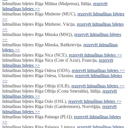
lidmašīnas biļetes Rīga Milāna (Malpensa), Itālija,
rezervēt
lidmašīnas biļetes >>
lidmašīnas biļetes Rīga Minhene (MUC),
rezervēt lidmašīnas biļetes
>>
lidmašīnas biļetes Rīga Minhene, Vācija,
rezervēt lidmašīnas biļetes
>>
lidmašīnas biļetes Rīga Minska (MSQ),
rezervēt lidmašīnas biļetes
>>
lidmašīnas biļetes Rīga Minska, Baltkrievija,
rezervēt lidmašīnas
biļetes >>
lidmašīnas biļetes Rīga Nica (NCE),
rezervēt lidmašīnas biļetes >>
lidmašīnas biļetes Rīga Nica (Cote d`Azur), Francija,
rezervēt
lidmašīnas biļetes >>
lidmašīnas biļetes Rīga Odesa (ODS),
rezervēt lidmašīnas biļetes >>
lidmašīnas biļetes Rīga Odesa, Ukraina,
rezervēt lidmašīnas biļetes
>>
lidmašīnas biļetes Rīga Olbija (OLB),
rezervēt lidmašīnas biļetes >>
lidmašīnas biļetes Rīga Olbija (Costa Smeralda), Itālija,
rezervēt
lidmašīnas biļetes >>
lidmašīnas biļetes Rīga Oslo (OSL),
rezervēt lidmašīnas biļetes >>
lidmašīnas biļetes Rīga Oslo (Gardermoen), Norvēģija,
rezervēt
lidmašīnas biļetes >>
lidmašīnas biļetes Rīga Palanga (PLQ),
rezervēt lidmašīnas biļetes
>>
lidmašīnas biļetes Rīga Palanga, Lietuva,
rezervēt lidmašīnas biļetes