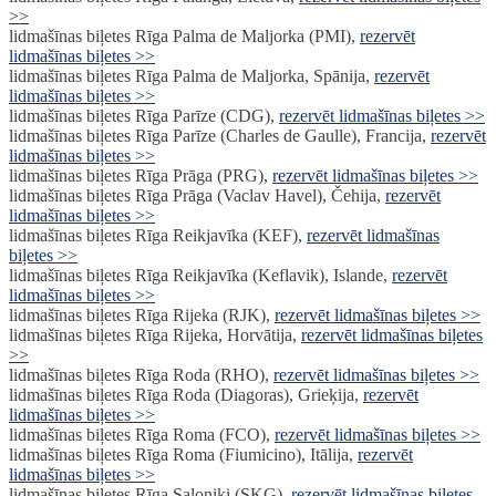
>>
lidmašīnas biļetes Rīga Palma de Maljorka (PMI),
rezervēt
lidmašīnas biļetes >>
lidmašīnas biļetes Rīga Palma de Maljorka, Spānija,
rezervēt
lidmašīnas biļetes >>
lidmašīnas biļetes Rīga Parīze (CDG),
rezervēt lidmašīnas biļetes >>
lidmašīnas biļetes Rīga Parīze (Charles de Gaulle), Francija,
rezervēt
lidmašīnas biļetes >>
lidmašīnas biļetes Rīga Prāga (PRG),
rezervēt lidmašīnas biļetes >>
lidmašīnas biļetes Rīga Prāga (Vaclav Havel), Čehija,
rezervēt
lidmašīnas biļetes >>
lidmašīnas biļetes Rīga Reikjavīka (KEF),
rezervēt lidmašīnas
biļetes >>
lidmašīnas biļetes Rīga Reikjavīka (Keflavik), Islande,
rezervēt
lidmašīnas biļetes >>
lidmašīnas biļetes Rīga Rijeka (RJK),
rezervēt lidmašīnas biļetes >>
lidmašīnas biļetes Rīga Rijeka, Horvātija,
rezervēt lidmašīnas biļetes
>>
lidmašīnas biļetes Rīga Roda (RHO),
rezervēt lidmašīnas biļetes >>
lidmašīnas biļetes Rīga Roda (Diagoras), Grieķija,
rezervēt
lidmašīnas biļetes >>
lidmašīnas biļetes Rīga Roma (FCO),
rezervēt lidmašīnas biļetes >>
lidmašīnas biļetes Rīga Roma (Fiumicino), Itālija,
rezervēt
lidmašīnas biļetes >>
lidmašīnas biļetes Rīga Saloniki (SKG),
rezervēt lidmašīnas biļetes