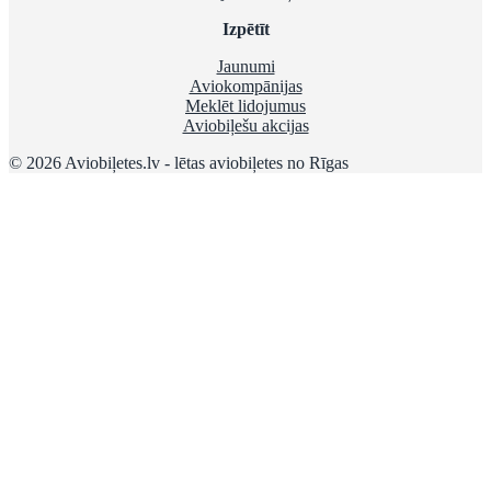
Izpētīt
Jaunumi
Aviokompānijas
Meklēt lidojumus
Aviobiļešu akcijas
© 2026 Aviobiļetes.lv - lētas aviobiļetes no Rīgas