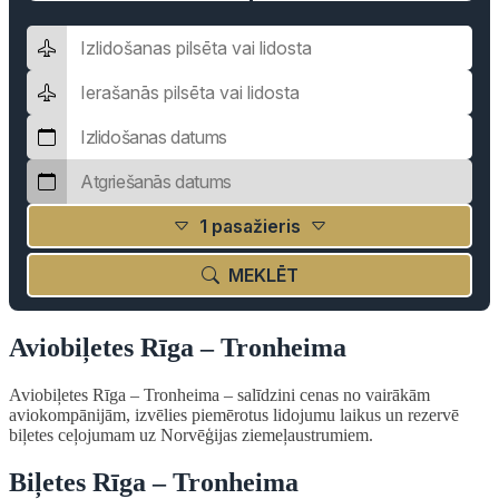
1 pasažieris
MEKLĒT
Aviobiļetes Rīga – Tronheima
Aviobiļetes Rīga – Tronheima – salīdzini cenas no vairākām
aviokompānijām, izvēlies piemērotus lidojumu laikus un rezervē
biļetes ceļojumam uz Norvēģijas ziemeļaustrumiem.
Biļetes Rīga – Tronheima