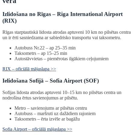
vērā
Izlidošana no Rīgas – Riga International Airport
(RIX)
Rīgas starptautiskā lidosta atrodas aptuveni 10 km no pilsētas centra
un ir ērti sasniedzama ar sabiedrisko transportu vai taksometru.
Autobuss Nr.22 – ap 25–35 min
Taksometrs – ap 15–25 min
Autostāvvietas – piemērotas ilgākiem ceļojumiem
RIX – oficiālā mājaslapa >>
Ielidošana Sofijā – Sofia Airport (SOF)
Sofijas lidosta atrodas aptuveni 10–15 km no pilsētas centra un
nodrošina ērtus savienojumus ar pilsētu.
Metro – savienojums ar pilsētas centru
Autobuss – maršruti uz dažādiem rajoniem
Taksometrs – ērta izvēle ar bagāžu
Sofia Airport – oficiālā mājaslapa >>