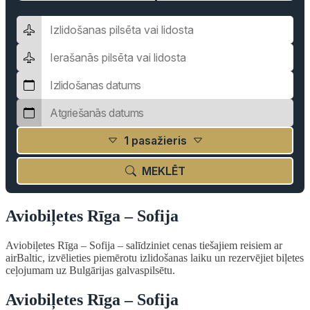
1 pasažieris
MEKLĒT
Aviobiļetes Rīga – Sofija
Aviobiļetes Rīga – Sofija – salīdziniet cenas tiešajiem reisiem ar
airBaltic, izvēlieties piemērotu izlidošanas laiku un rezervējiet biļetes
ceļojumam uz Bulgārijas galvaspilsētu.
Aviobiļetes Rīga – Sofija