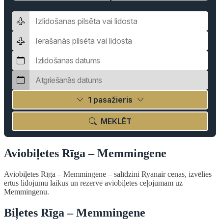
1 pasažieris
MEKLĒT
Aviobiļetes Rīga – Memmingene
Aviobiļetes Rīga – Memmingene – salīdzini Ryanair cenas, izvēlies
ērtus lidojumu laikus un rezervē aviobiļetes ceļojumam uz
Memmingenu.
Biļetes Rīga – Memmingene