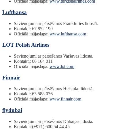
Oficiālā mājaslapa:
www.turkishairlines.com
Lufthansa
Savienojumi ar pārsēšanos Frankfurtes lidostā.
Kontakti: 67 852 199
Oficiālā mājaslapa:
www.lufthansa.com
LOT Polish Airlines
Savienojumi ar pārsēšanos Varšavas lidostā.
Kontakti: 66 164 011
Oficiālā mājaslapa:
www.lot.com
Finnair
Savienojumi ar pārsēšanos Helsinku lidostā.
Kontakti: 63 588 036
Oficiālā mājaslapa:
www.finnair.com
flydubai
Savienojumi ar pārsēšanos Dubaijas lidostā.
Kontakti: (+971) 600 54 44 45