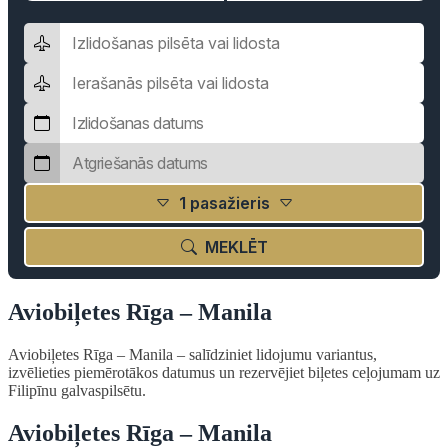
1 pasažieris
MEKLĒT
Aviobiļetes Rīga – Manila
Aviobiļetes Rīga – Manila – salīdziniet lidojumu variantus,
izvēlieties piemērotākos datumus un rezervējiet biļetes ceļojumam uz
Filipīnu galvaspilsētu.
Aviobiļetes Rīga – Manila