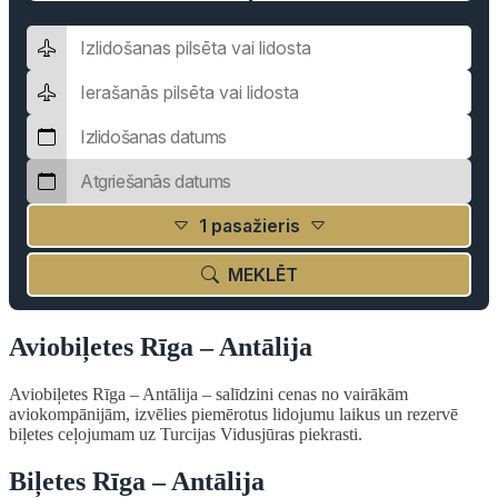
1 pasažieris
MEKLĒT
Aviobiļetes Rīga – Antālija
Aviobiļetes Rīga – Antālija – salīdzini cenas no vairākām
aviokompānijām, izvēlies piemērotus lidojumu laikus un rezervē
biļetes ceļojumam uz Turcijas Vidusjūras piekrasti.
Biļetes Rīga – Antālija