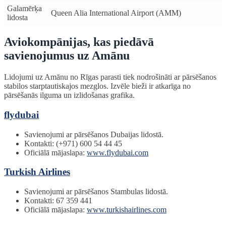
Galamērķa
Queen Alia International Airport (AMM)
lidosta
Aviokompānijas, kas piedāvā
savienojumus uz Amānu
Lidojumi uz Amānu no Rīgas parasti tiek nodrošināti ar pārsēšanos
stabilos starptautiskajos mezglos. Izvēle bieži ir atkarīga no
pārsēšanās ilguma un izlidošanas grafika.
flydubai
Savienojumi ar pārsēšanos Dubaijas lidostā.
Kontakti: (+971) 600 54 44 45
Oficiālā mājaslapa:
www.flydubai.com
Turkish Airlines
Savienojumi ar pārsēšanos Stambulas lidostā.
Kontakti: 67 359 441
Oficiālā mājaslapa:
www.turkishairlines.com