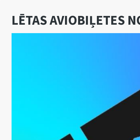
LĒTAS AVIOBIĻETES N